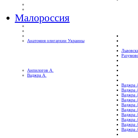
Малороссия
Анатомия олигархии Украины
Львовск
Разумов
Анпилогов А.
Ваджра А.
Ваджра А
Ваджра А
Ваджра 
Ваджра 
Ваджра А
Ваджра А
Ваджра 
Ваджра 
Ваджра 
Ваджра 