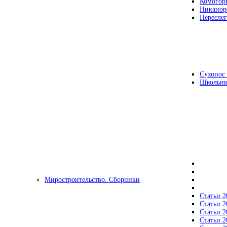
Комогор
Никанор
Переслег
Сухонос 
Школьни
Миростроительство. Сборники
Статьи 2
Статьи 2
Статьи 2
Статьи 2