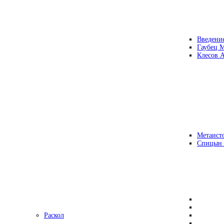
Введени
Гаубец 
Клесов А
Метаисто
Спицын
Раскол