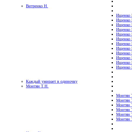
Витренко Н.
Ищенко Р
Ищенко Р
Ищенко Р
Ищенко Р
Ищенко Р
Ищенко Р
Ищенко Р
Ищенко Р
Ищенко Р
Ищенко Р
Ищенко Р
Ищенко Р
Каждый умирает в одиночку
Монтян Т.Н.
Монтян Т
Монтян Т
Монтян Т
Монтян Т
Монтян 
Монтян Т