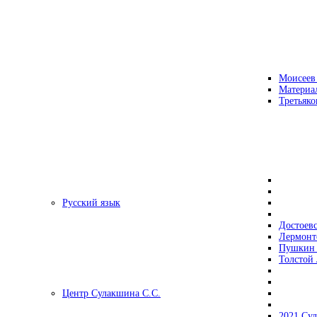
Моисеев
Материа
Третьяко
Русский язык
Достоев
Лермонт
Пушкин 
Толстой 
Центр Сулакшина С.С.
2021 Су