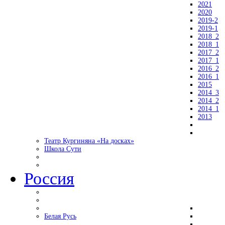
2021
2020
2019-2
2019-1
2018_2
2018_1
2017_2
2017_1
2016_2
2016_1
2015
2014_3
2014_2
2014_1
2013
Театр Кургиняна «На досках»
Школа Сути
Россия
Белая Русь