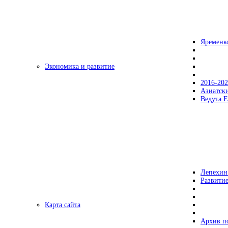
Яременк
Экономика и развитие
2016-20
Азиатск
Ведута Е
Лепехин
Развитие
Карта сайта
Архив п