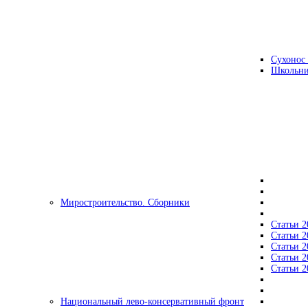
Сухонос 
Школьни
Миростроительство. Сборники
Статьи 2
Статьи 2
Статьи 2
Статьи 2
Статьи 2
Национальный лево-консервативный фронт