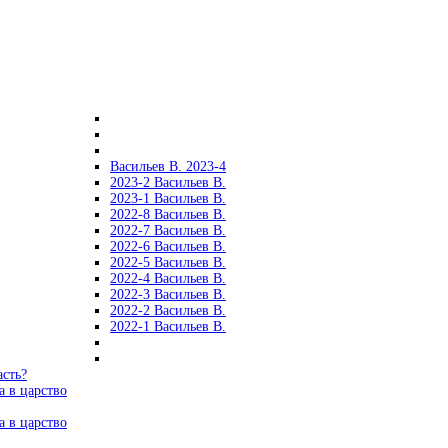
Васильев В. 2023-4
2023-2 Васильев В.
2023-1 Васильев В.
2022-8 Васильев В.
2022-7 Васильев В.
2022-6 Васильев В.
2022-5 Васильев В.
2022-4 Васильев В.
2022-3 Васильев В.
2022-2 Васильев В.
2022-1 Васильев В.
асть?
а в царство
а в царство