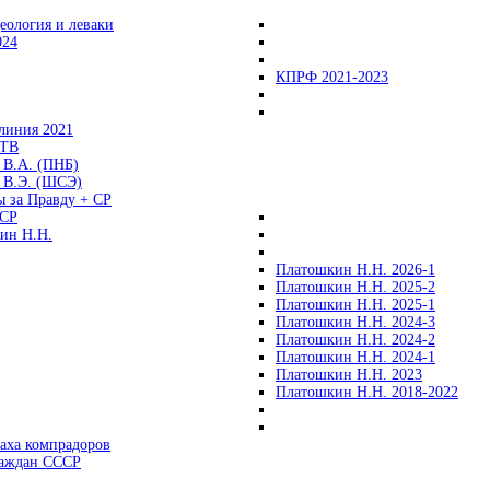
еология и леваки
024
КПРФ 2021-2023
линия 2021
 ТВ
 В.А. (ПНБ)
 В.Э. (ШСЭ)
ы за Правду + СР
СР
ин Н.Н.
Платошкин Н.Н. 2026-1
Платошкин Н.Н. 2025-2
Платошкин Н.Н. 2025-1
Платошкин Н.Н. 2024-3
Платошкин Н.Н. 2024-2
Платошкин Н.Н. 2024-1
Платошкин Н.Н. 2023
Платошкин Н.Н. 2018-2022
аха компрадоров
раждан СССР