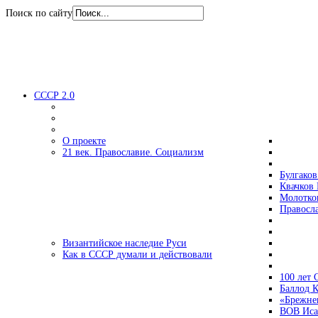
Поиск по сайту
СССР 2.0
О проекте
21 век. Православие. Социализм
Булгаков
Квачков 
Молотко
Правосл
Византийское наследие Руси
Как в СССР думали и действовали
100 лет
Баллод К
«Брежне
ВОВ Иса