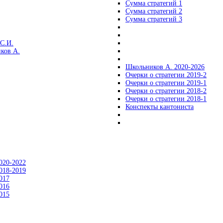
Сумма стратегий 1
Сумма стратегий 2
Сумма стратегий 3
С.И.
ков А.
Школьников А. 2020-2026
Очерки о стратегии 2019-2
Очерки о стратегии 2019-1
Очерки о стратегии 2018-2
Очерки о стратегии 2018-1
Конспекты кантониста
020-2022
018-2019
017
016
015