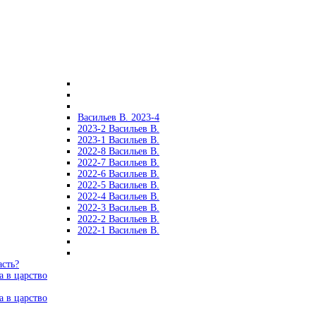
Васильев В. 2023-4
2023-2 Васильев В.
2023-1 Васильев В.
2022-8 Васильев В.
2022-7 Васильев В.
2022-6 Васильев В.
2022-5 Васильев В.
2022-4 Васильев В.
2022-3 Васильев В.
2022-2 Васильев В.
2022-1 Васильев В.
асть?
а в царство
а в царство