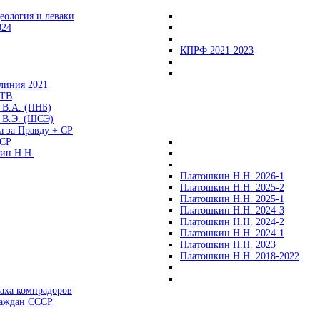
еология и леваки
024
КПРФ 2021-2023
линия 2021
 ТВ
 В.А. (ПНБ)
 В.Э. (ШСЭ)
ы за Правду + СР
СР
ин Н.Н.
Платошкин Н.Н. 2026-1
Платошкин Н.Н. 2025-2
Платошкин Н.Н. 2025-1
Платошкин Н.Н. 2024-3
Платошкин Н.Н. 2024-2
Платошкин Н.Н. 2024-1
Платошкин Н.Н. 2023
Платошкин Н.Н. 2018-2022
аха компрадоров
раждан СССР