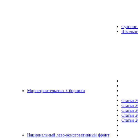
Сухонос 
Школьни
Миростроительство. Сборники
Статьи 2
Статьи 2
Статьи 2
Статьи 2
Статьи 2
Национальный лево-консервативный фронт