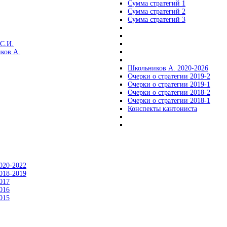
Сумма стратегий 1
Сумма стратегий 2
Сумма стратегий 3
С.И.
ков А.
Школьников А. 2020-2026
Очерки о стратегии 2019-2
Очерки о стратегии 2019-1
Очерки о стратегии 2018-2
Очерки о стратегии 2018-1
Конспекты кантониста
020-2022
018-2019
017
016
015