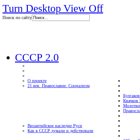
Turn Desktop View Off
Поиск по сайту
СССР 2.0
О проекте
21 век. Православие. Социализм
Булгаков
Квачков 
Молотко
Правосл
Византийское наследие Руси
Как в СССР думали и действовали