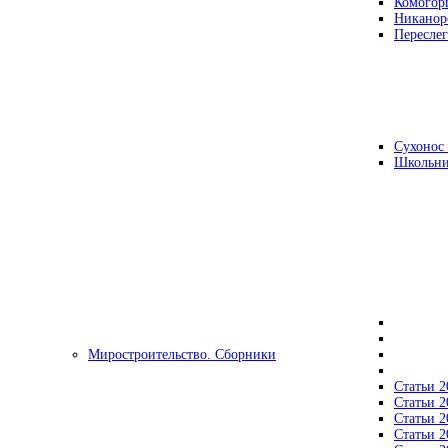
Комогор
Никанор
Переслег
Сухонос 
Школьни
Миростроительство. Сборники
Статьи 2
Статьи 2
Статьи 2
Статьи 2