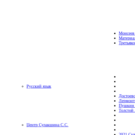
Моисеев
Материа
Третьяко
Русский язык
Достоев
Лермонт
Пушкин 
Толстой 
Центр Сулакшина С.С.
2021 Су