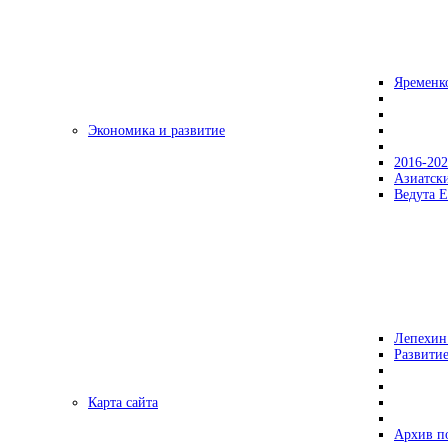
Яременк
Экономика и развитие
2016-20
Азиатск
Ведута Е
Лепехин
Развитие
Карта сайта
Архив п