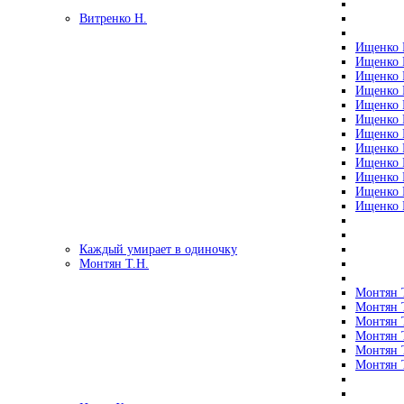
Витренко Н.
Ищенко Р
Ищенко Р
Ищенко Р
Ищенко Р
Ищенко Р
Ищенко Р
Ищенко Р
Ищенко Р
Ищенко Р
Ищенко Р
Ищенко Р
Ищенко Р
Каждый умирает в одиночку
Монтян Т.Н.
Монтян Т
Монтян Т
Монтян Т
Монтян Т
Монтян 
Монтян Т