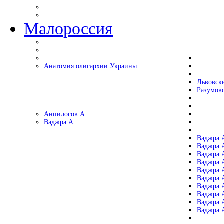
Малороссия
Анатомия олигархии Украины
Львовск
Разумов
Анпилогов А.
Ваджра А.
Ваджра А
Ваджра А
Ваджра 
Ваджра 
Ваджра А
Ваджра А
Ваджра 
Ваджра 
Ваджра 
Ваджра 