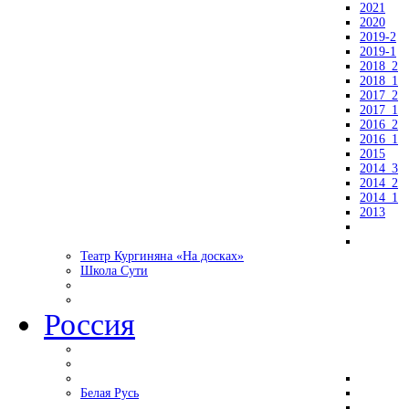
2021
2020
2019-2
2019-1
2018_2
2018_1
2017_2
2017_1
2016_2
2016_1
2015
2014_3
2014_2
2014_1
2013
Театр Кургиняна «На досках»
Школа Сути
Россия
Белая Русь