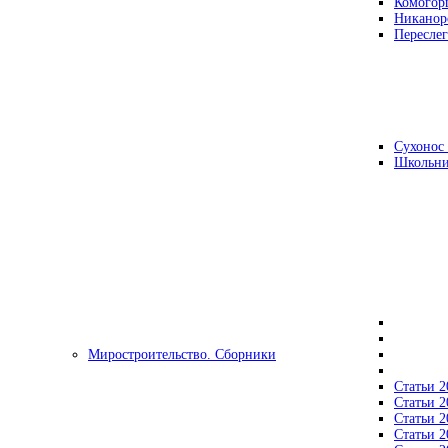
Комогор
Никанор
Переслег
Сухонос 
Школьни
Миростроительство. Сборники
Статьи 2
Статьи 2
Статьи 2
Статьи 2