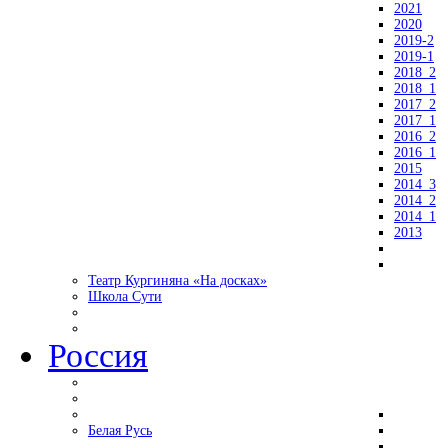
2021
2020
2019-2
2019-1
2018_2
2018_1
2017_2
2017_1
2016_2
2016_1
2015
2014_3
2014_2
2014_1
2013
Театр Кургиняна «На досках»
Школа Сути
Россия
Белая Русь