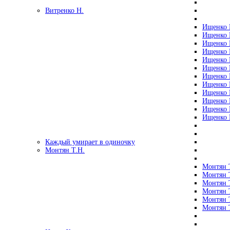
Витренко Н.
Ищенко Р
Ищенко Р
Ищенко Р
Ищенко Р
Ищенко Р
Ищенко Р
Ищенко Р
Ищенко Р
Ищенко Р
Ищенко Р
Ищенко Р
Ищенко Р
Каждый умирает в одиночку
Монтян Т.Н.
Монтян Т
Монтян Т
Монтян Т
Монтян Т
Монтян 
Монтян Т