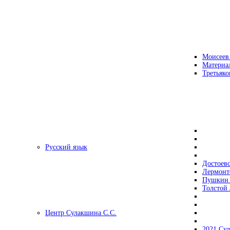
Моисеев
Материа
Третьяко
Русский язык
Достоев
Лермонт
Пушкин 
Толстой 
Центр Сулакшина С.С.
2021 Су