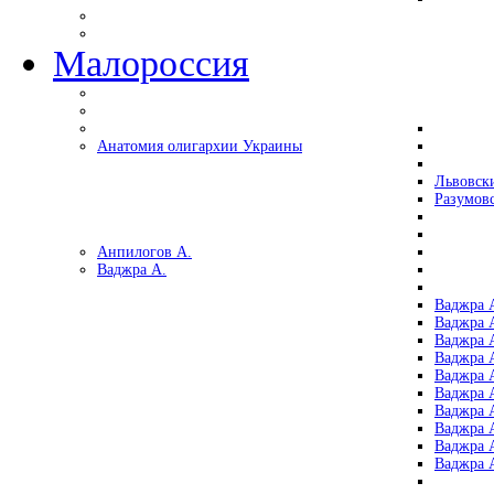
Малороссия
Анатомия олигархии Украины
Львовск
Разумов
Анпилогов А.
Ваджра А.
Ваджра А
Ваджра А
Ваджра 
Ваджра 
Ваджра А
Ваджра А
Ваджра 
Ваджра 
Ваджра 
Ваджра 