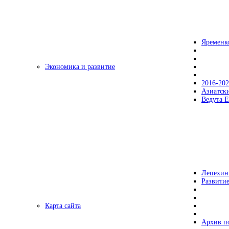
Яременк
Экономика и развитие
2016-20
Азиатск
Ведута Е
Лепехин
Развитие
Карта сайта
Архив п