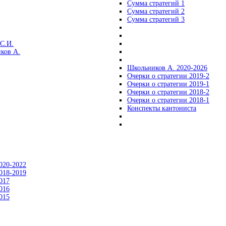
Сумма стратегий 1
Сумма стратегий 2
Сумма стратегий 3
С.И.
ков А.
Школьников А. 2020-2026
Очерки о стратегии 2019-2
Очерки о стратегии 2019-1
Очерки о стратегии 2018-2
Очерки о стратегии 2018-1
Конспекты кантониста
020-2022
018-2019
017
016
015