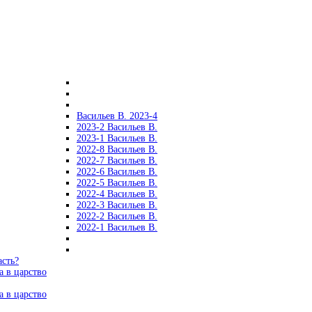
Васильев В. 2023-4
2023-2 Васильев В.
2023-1 Васильев В.
2022-8 Васильев В.
2022-7 Васильев В.
2022-6 Васильев В.
2022-5 Васильев В.
2022-4 Васильев В.
2022-3 Васильев В.
2022-2 Васильев В.
2022-1 Васильев В.
асть?
а в царство
а в царство