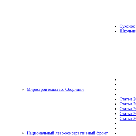
Сухонос 
Школьни
Миростроительство. Сборники
Статьи 2
Статьи 2
Статьи 2
Статьи 2
Статьи 2
Национальный лево-консервативный фронт