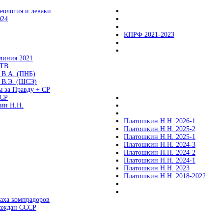
еология и леваки
024
КПРФ 2021-2023
линия 2021
 ТВ
 В.А. (ПНБ)
 В.Э. (ШСЭ)
ы за Правду + СР
СР
ин Н.Н.
Платошкин Н.Н. 2026-1
Платошкин Н.Н. 2025-2
Платошкин Н.Н. 2025-1
Платошкин Н.Н. 2024-3
Платошкин Н.Н. 2024-2
Платошкин Н.Н. 2024-1
Платошкин Н.Н. 2023
Платошкин Н.Н. 2018-2022
аха компрадоров
раждан СССР