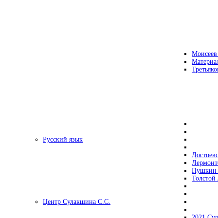
Моисеев
Материа
Третьяко
Русский язык
Достоев
Лермонт
Пушкин 
Толстой 
Центр Сулакшина С.С.
2021 Су