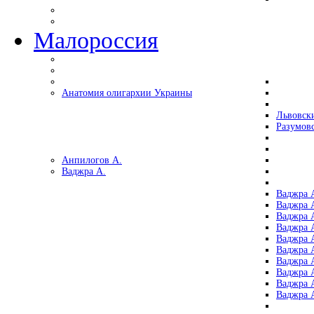
Малороссия
Анатомия олигархии Украины
Львовск
Разумов
Анпилогов А.
Ваджра А.
Ваджра А
Ваджра А
Ваджра 
Ваджра 
Ваджра А
Ваджра А
Ваджра 
Ваджра 
Ваджра 
Ваджра 