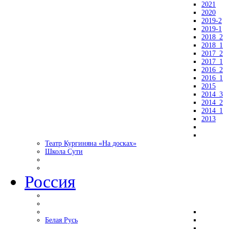
2021
2020
2019-2
2019-1
2018_2
2018_1
2017_2
2017_1
2016_2
2016_1
2015
2014_3
2014_2
2014_1
2013
Театр Кургиняна «На досках»
Школа Сути
Россия
Белая Русь