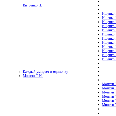
Витренко Н.
Ищенко Р
Ищенко Р
Ищенко Р
Ищенко Р
Ищенко Р
Ищенко Р
Ищенко Р
Ищенко Р
Ищенко Р
Ищенко Р
Ищенко Р
Ищенко Р
Каждый умирает в одиночку
Монтян Т.Н.
Монтян Т
Монтян Т
Монтян Т
Монтян Т
Монтян 
Монтян Т