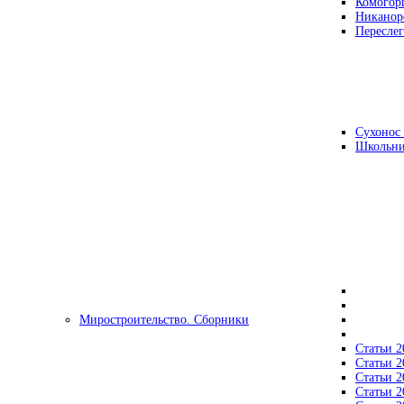
Комогор
Никанор
Переслег
Сухонос 
Школьни
Миростроительство. Сборники
Статьи 2
Статьи 2
Статьи 2
Статьи 2