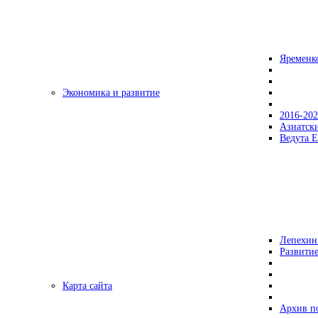
Яременк
Экономика и развитие
2016-20
Азиатск
Ведута Е
Лепехин
Развитие
Карта сайта
Архив п