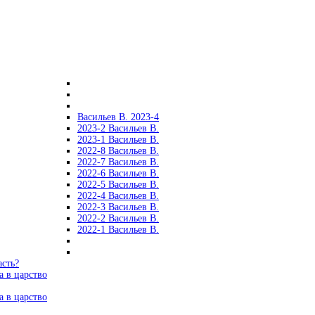
Васильев В. 2023-4
2023-2 Васильев В.
2023-1 Васильев В.
2022-8 Васильев В.
2022-7 Васильев В.
2022-6 Васильев В.
2022-5 Васильев В.
2022-4 Васильев В.
2022-3 Васильев В.
2022-2 Васильев В.
2022-1 Васильев В.
асть?
а в царство
а в царство