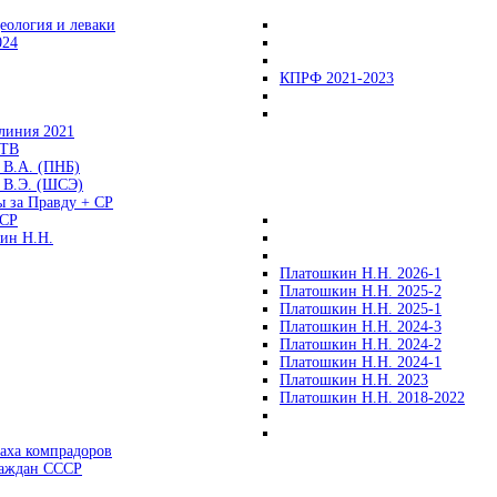
еология и леваки
024
КПРФ 2021-2023
линия 2021
 ТВ
 В.А. (ПНБ)
 В.Э. (ШСЭ)
ы за Правду + СР
СР
ин Н.Н.
Платошкин Н.Н. 2026-1
Платошкин Н.Н. 2025-2
Платошкин Н.Н. 2025-1
Платошкин Н.Н. 2024-3
Платошкин Н.Н. 2024-2
Платошкин Н.Н. 2024-1
Платошкин Н.Н. 2023
Платошкин Н.Н. 2018-2022
аха компрадоров
раждан СССР