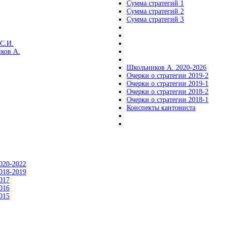
Сумма стратегий 1
Сумма стратегий 2
Сумма стратегий 3
С.И.
ков А.
Школьников А. 2020-2026
Очерки о стратегии 2019-2
Очерки о стратегии 2019-1
Очерки о стратегии 2018-2
Очерки о стратегии 2018-1
Конспекты кантониста
020-2022
018-2019
017
016
015