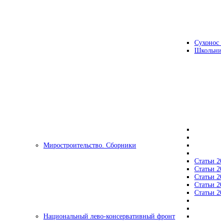
Сухонос 
Школьни
Миростроительство. Сборники
Статьи 2
Статьи 2
Статьи 2
Статьи 2
Статьи 2
Национальный лево-консервативный фронт