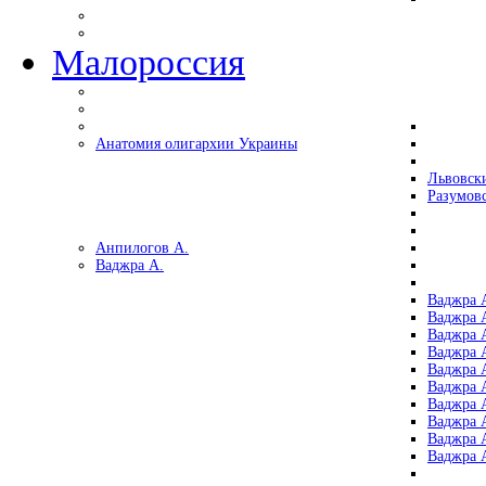
Малороссия
Анатомия олигархии Украины
Львовск
Разумов
Анпилогов А.
Ваджра А.
Ваджра А
Ваджра А
Ваджра 
Ваджра 
Ваджра А
Ваджра А
Ваджра 
Ваджра 
Ваджра 
Ваджра 