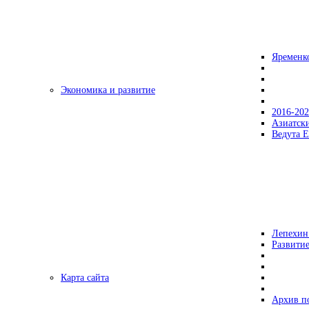
Яременк
Экономика и развитие
2016-20
Азиатск
Ведута Е
Лепехин
Развитие
Карта сайта
Архив п