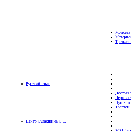
Моисеев
Материа
Третьяко
Русский язык
Достоев
Лермонт
Пушкин 
Толстой 
Центр Сулакшина С.С.
2021 Су