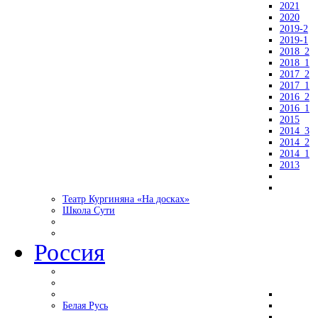
2021
2020
2019-2
2019-1
2018_2
2018_1
2017_2
2017_1
2016_2
2016_1
2015
2014_3
2014_2
2014_1
2013
Театр Кургиняна «На досках»
Школа Сути
Россия
Белая Русь