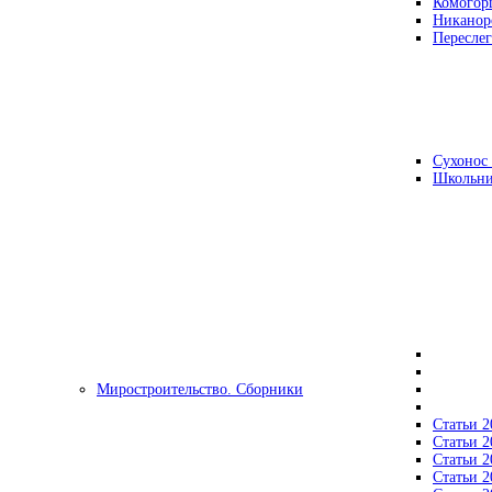
Комогор
Никанор
Переслег
Сухонос 
Школьни
Миростроительство. Сборники
Статьи 2
Статьи 2
Статьи 2
Статьи 2