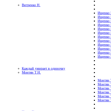
Витренко Н.
Ищенко Р
Ищенко Р
Ищенко Р
Ищенко Р
Ищенко Р
Ищенко Р
Ищенко Р
Ищенко Р
Ищенко Р
Ищенко Р
Ищенко Р
Ищенко Р
Каждый умирает в одиночку
Монтян Т.Н.
Монтян Т
Монтян Т
Монтян Т
Монтян Т
Монтян 
Монтян Т