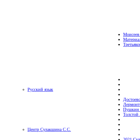
Моисеев
Материа
Третьяко
Русский язык
Достоев
Лермонт
Пушкин 
Толстой 
Центр Сулакшина С.С.
2021 Су