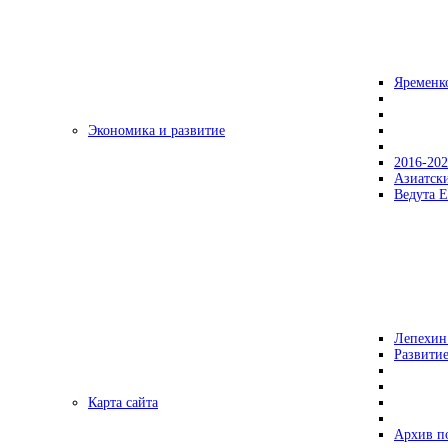
Яременк
Экономика и развитие
2016-20
Азиатск
Ведута Е
Лепехин
Развитие
Карта сайта
Архив п