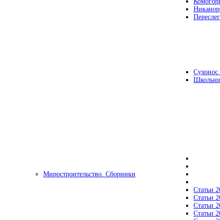
Комогор
Никанор
Переслег
Сухонос 
Школьни
Миростроительство. Сборники
Статьи 2
Статьи 2
Статьи 2
Статьи 2