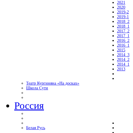
2021
2020
2019-2
2019-1
2018_2
2018_1
2017_2
2017_1
2016_2
2016_1
2015
2014_3
2014_2
2014_1
2013
Театр Кургиняна «На досках»
Школа Сути
Россия
Белая Русь