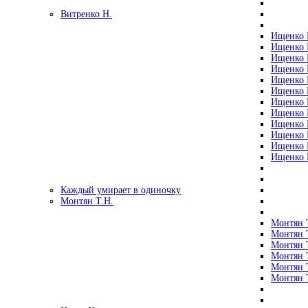
Витренко Н.
Ищенко Р
Ищенко Р
Ищенко Р
Ищенко Р
Ищенко Р
Ищенко Р
Ищенко Р
Ищенко Р
Ищенко Р
Ищенко Р
Ищенко Р
Ищенко Р
Каждый умирает в одиночку
Монтян Т.Н.
Монтян Т
Монтян Т
Монтян Т
Монтян Т
Монтян 
Монтян Т