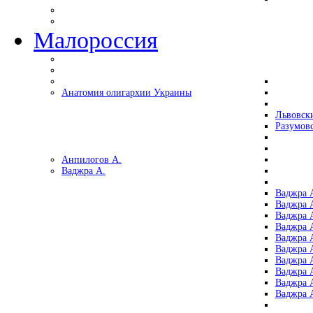
Малороссия
Анатомия олигархии Украины
Львовск
Разумов
Анпилогов А.
Ваджра А.
Ваджра А
Ваджра А
Ваджра 
Ваджра 
Ваджра А
Ваджра А
Ваджра 
Ваджра 
Ваджра 
Ваджра 