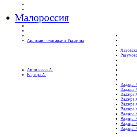
Малороссия
Анатомия олигархии Украины
Львовск
Разумов
Анпилогов А.
Ваджра А.
Ваджра А
Ваджра А
Ваджра 
Ваджра 
Ваджра А
Ваджра А
Ваджра 
Ваджра 
Ваджра 
Ваджра 