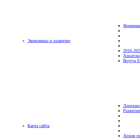
Яременк
Экономика и развитие
2016-20
Азиатск
Ведута Е
Лепехин
Развитие
Карта сайта
Архив п