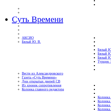
Суть Времени
АКСИО
Бялый Ю. В.
Бялый Ю
Бялый Ю
Бялый Ю
Турция.
Вести из Александровского
Газета «Суть Времени»
Дни открытых дверей СВ
Из хроник сопротивления
Колонка главного редактора
Колонка 
Колонка 
Колонка 
Колонка 