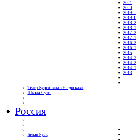
2021
2020
2019-2
2019-1
2018_2
2018_1
2017_2
2017_1
2016_2
2016_1
2015
2014_3
2014_2
2014_1
2013
Театр Кургиняна «На досках»
Школа Сути
Россия
Белая Русь