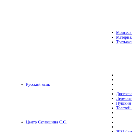
Моисеев
Материа
Третьяко
Русский язык
Достоев
Лермонт
Пушкин 
Толстой 
Центр Сулакшина С.С.
2021 Су