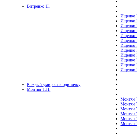
Витренко Н.
Ищенко Р
Ищенко Р
Ищенко Р
Ищенко Р
Ищенко Р
Ищенко Р
Ищенко Р
Ищенко Р
Ищенко Р
Ищенко Р
Ищенко Р
Ищенко Р
Каждый умирает в одиночку
Монтян Т.Н.
Монтян Т
Монтян Т
Монтян Т
Монтян Т
Монтян 
Монтян Т