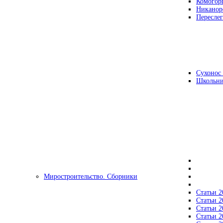
Комогор
Никанор
Переслег
Сухонос 
Школьни
Миростроительство. Сборники
Статьи 2
Статьи 2
Статьи 2
Статьи 2