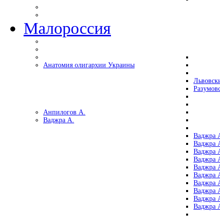
Малороссия
Анатомия олигархии Украины
Львовск
Разумов
Анпилогов А.
Ваджра А.
Ваджра А
Ваджра А
Ваджра 
Ваджра 
Ваджра А
Ваджра А
Ваджра 
Ваджра 
Ваджра 
Ваджра 