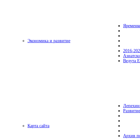
Яременк
Экономика и развитие
2016-20
Азиатск
Ведута Е
Лепехин
Развитие
Карта сайта
Архив п