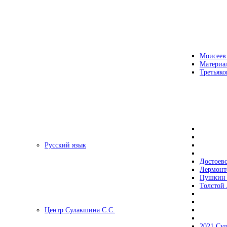
Моисеев
Материа
Третьяко
Русский язык
Достоев
Лермонт
Пушкин 
Толстой 
Центр Сулакшина С.С.
2021 Су