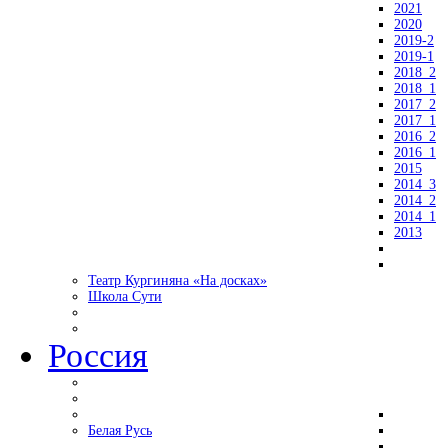
2021
2020
2019-2
2019-1
2018_2
2018_1
2017_2
2017_1
2016_2
2016_1
2015
2014_3
2014_2
2014_1
2013
Театр Кургиняна «На досках»
Школа Сути
Россия
Белая Русь