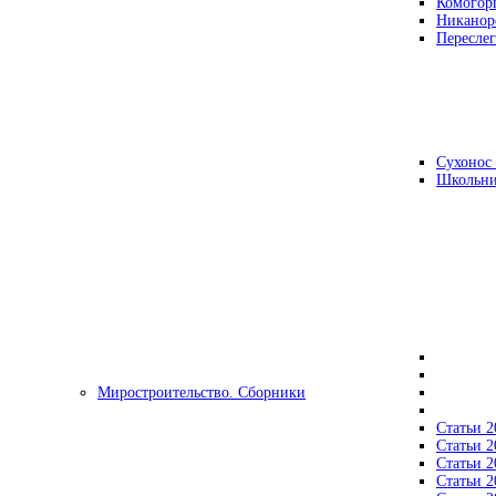
Комогор
Никанор
Переслег
Сухонос 
Школьни
Миростроительство. Сборники
Статьи 2
Статьи 2
Статьи 2
Статьи 2