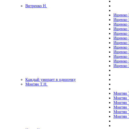
Витренко Н.
Ищенко Р
Ищенко Р
Ищенко Р
Ищенко Р
Ищенко Р
Ищенко Р
Ищенко Р
Ищенко Р
Ищенко Р
Ищенко Р
Ищенко Р
Ищенко Р
Каждый умирает в одиночку
Монтян Т.Н.
Монтян Т
Монтян Т
Монтян Т
Монтян Т
Монтян 
Монтян Т