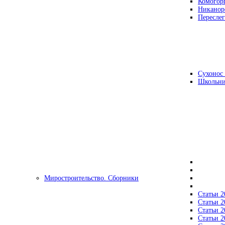
Комогор
Никанор
Переслег
Сухонос 
Школьни
Миростроительство. Сборники
Статьи 2
Статьи 2
Статьи 2
Статьи 2