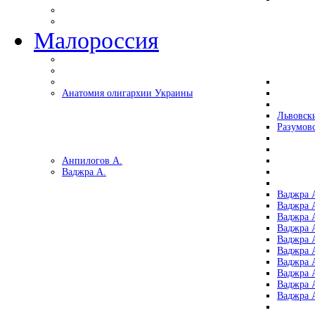
Малороссия
Анатомия олигархии Украины
Львовск
Разумов
Анпилогов А.
Ваджра А.
Ваджра А
Ваджра А
Ваджра 
Ваджра 
Ваджра А
Ваджра А
Ваджра 
Ваджра 
Ваджра 
Ваджра 