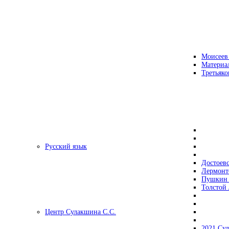
Моисеев
Материа
Третьяко
Русский язык
Достоев
Лермонт
Пушкин 
Толстой 
Центр Сулакшина С.С.
2021 Су