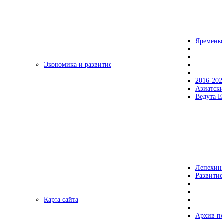
Яременк
Экономика и развитие
2016-20
Азиатск
Ведута Е
Лепехин
Развитие
Карта сайта
Архив п