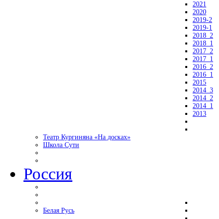
2021
2020
2019-2
2019-1
2018_2
2018_1
2017_2
2017_1
2016_2
2016_1
2015
2014_3
2014_2
2014_1
2013
Театр Кургиняна «На досках»
Школа Сути
Россия
Белая Русь