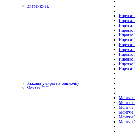
Витренко Н.
Ищенко Р
Ищенко Р
Ищенко Р
Ищенко Р
Ищенко Р
Ищенко Р
Ищенко Р
Ищенко Р
Ищенко Р
Ищенко Р
Ищенко Р
Ищенко Р
Каждый умирает в одиночку
Монтян Т.Н.
Монтян Т
Монтян Т
Монтян Т
Монтян Т
Монтян 
Монтян Т