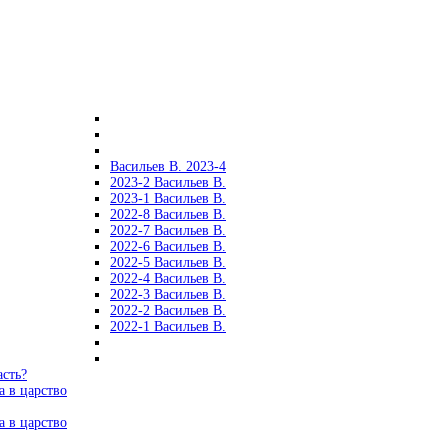
Васильев В. 2023-4
2023-2 Васильев В.
2023-1 Васильев В.
2022-8 Васильев В.
2022-7 Васильев В.
2022-6 Васильев В.
2022-5 Васильев В.
2022-4 Васильев В.
2022-3 Васильев В.
2022-2 Васильев В.
2022-1 Васильев В.
асть?
а в царство
а в царство