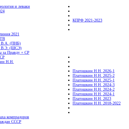
еология и леваки
024
КПРФ 2021-2023
линия 2021
 ТВ
 В.А. (ПНБ)
 В.Э. (ШСЭ)
ы за Правду + СР
СР
ин Н.Н.
Платошкин Н.Н. 2026-1
Платошкин Н.Н. 2025-2
Платошкин Н.Н. 2025-1
Платошкин Н.Н. 2024-3
Платошкин Н.Н. 2024-2
Платошкин Н.Н. 2024-1
Платошкин Н.Н. 2023
Платошкин Н.Н. 2018-2022
аха компрадоров
раждан СССР