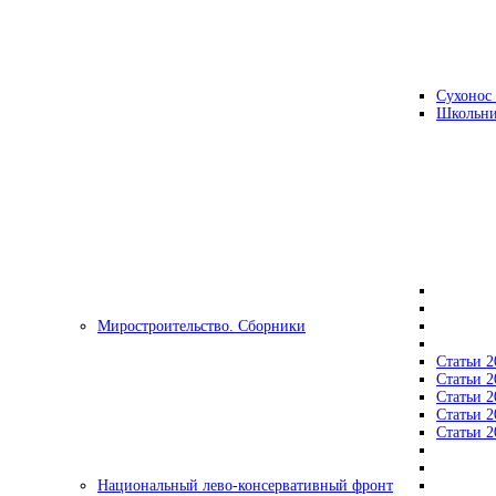
Сухонос 
Школьни
Миростроительство. Сборники
Статьи 2
Статьи 2
Статьи 2
Статьи 2
Статьи 2
Национальный лево-консервативный фронт