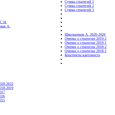
Сумма стратегий 1
Сумма стратегий 2
Сумма стратегий 3
С.И.
ков А.
Школьников А. 2020-2026
Очерки о стратегии 2019-2
Очерки о стратегии 2019-1
Очерки о стратегии 2018-2
Очерки о стратегии 2018-1
Конспекты кантониста
020-2022
018-2019
017
016
015