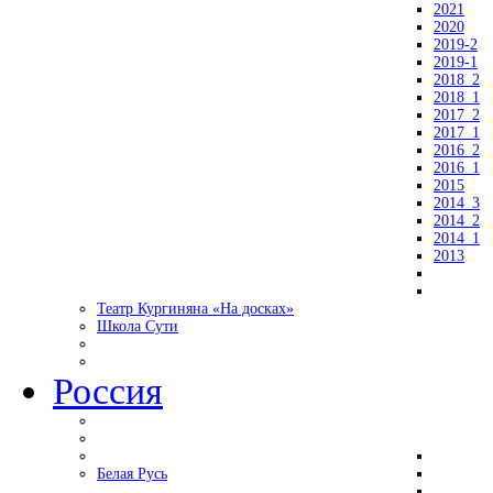
2021
2020
2019-2
2019-1
2018_2
2018_1
2017_2
2017_1
2016_2
2016_1
2015
2014_3
2014_2
2014_1
2013
Театр Кургиняна «На досках»
Школа Сути
Россия
Белая Русь