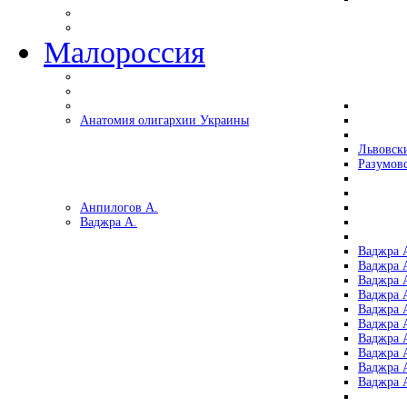
Малороссия
Анатомия олигархии Украины
Львовск
Разумов
Анпилогов А.
Ваджра А.
Ваджра А
Ваджра А
Ваджра 
Ваджра 
Ваджра А
Ваджра А
Ваджра 
Ваджра 
Ваджра 
Ваджра 