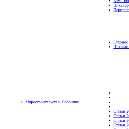
Комогор
Никанор
Переслег
Сухонос 
Школьни
Миростроительство. Сборники
Статьи 2
Статьи 2
Статьи 2
Статьи 2