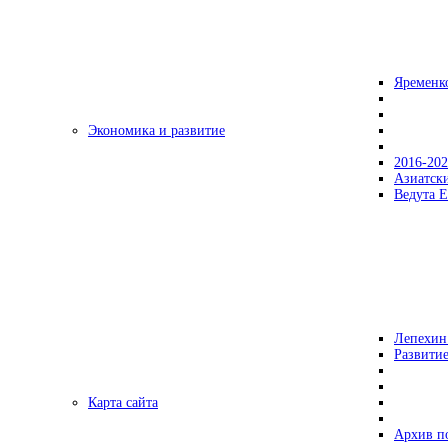
Яременк
Экономика и развитие
2016-20
Азиатск
Ведута Е
Лепехин
Развитие
Карта сайта
Архив п