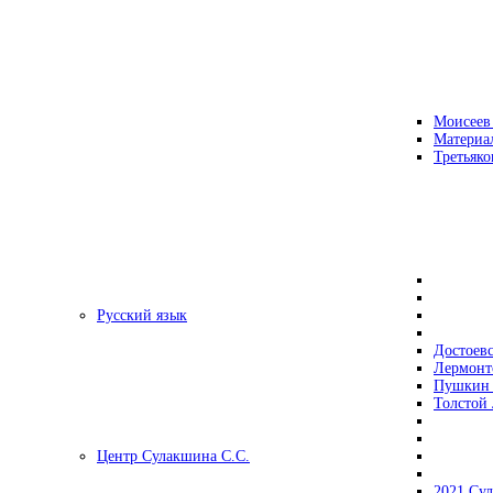
Моисеев
Материа
Третьяко
Русский язык
Достоев
Лермонт
Пушкин 
Толстой 
Центр Сулакшина С.С.
2021 Су