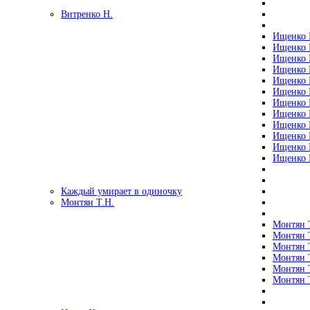
Витренко Н.
Ищенко Р
Ищенко Р
Ищенко Р
Ищенко Р
Ищенко Р
Ищенко Р
Ищенко Р
Ищенко Р
Ищенко Р
Ищенко Р
Ищенко Р
Ищенко Р
Каждый умирает в одиночку
Монтян Т.Н.
Монтян Т
Монтян Т
Монтян Т
Монтян Т
Монтян 
Монтян Т