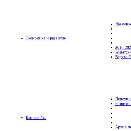
Яременк
Экономика и развитие
2016-20
Азиатск
Ведута Е
Лепехин
Развитие
Карта сайта
Архив п