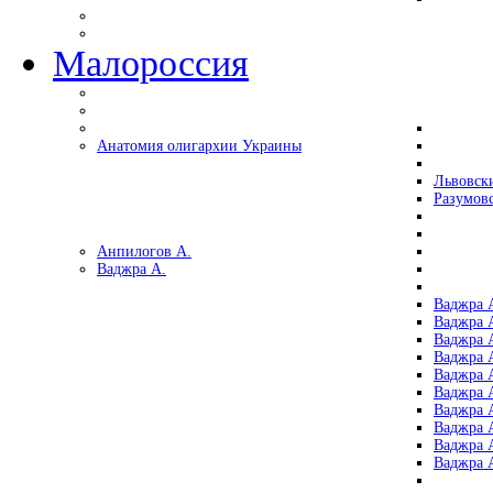
Малороссия
Анатомия олигархии Украины
Львовск
Разумов
Анпилогов А.
Ваджра А.
Ваджра А
Ваджра А
Ваджра 
Ваджра 
Ваджра А
Ваджра А
Ваджра 
Ваджра 
Ваджра 
Ваджра 