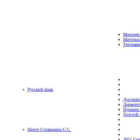
Моисеев
Материа
Третьяко
Русский язык
Достоев
Лермонт
Пушкин 
Толстой 
Центр Сулакшина С.С.
2021 Су