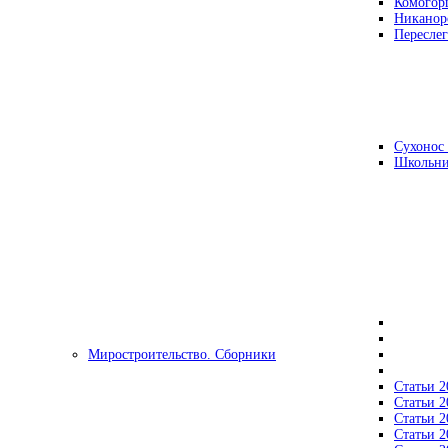
Комогор
Никанор
Переслег
Сухонос 
Школьни
Миростроительство. Сборники
Статьи 2
Статьи 2
Статьи 2
Статьи 2