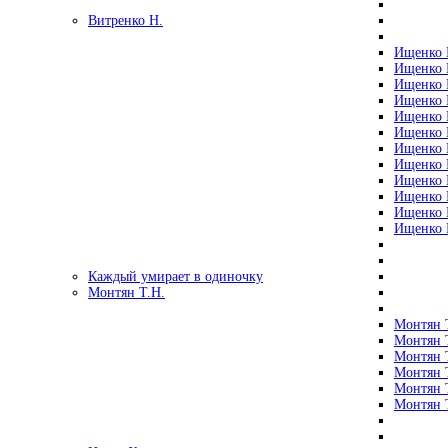
Витренко Н.
Ищенко Р
Ищенко Р
Ищенко Р
Ищенко Р
Ищенко Р
Ищенко Р
Ищенко Р
Ищенко Р
Ищенко Р
Ищенко Р
Ищенко Р
Ищенко Р
Каждый умирает в одиночку
Монтян Т.Н.
Монтян Т
Монтян Т
Монтян Т
Монтян Т
Монтян 
Монтян Т