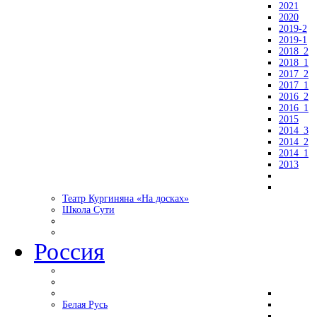
2021
2020
2019-2
2019-1
2018_2
2018_1
2017_2
2017_1
2016_2
2016_1
2015
2014_3
2014_2
2014_1
2013
Театр Кургиняна «На досках»
Школа Сути
Россия
Белая Русь