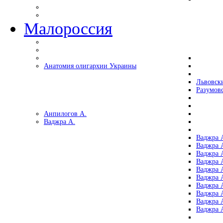
Малороссия
Анатомия олигархии Украины
Львовск
Разумов
Анпилогов А.
Ваджра А.
Ваджра А
Ваджра А
Ваджра 
Ваджра 
Ваджра А
Ваджра А
Ваджра 
Ваджра 
Ваджра 
Ваджра 