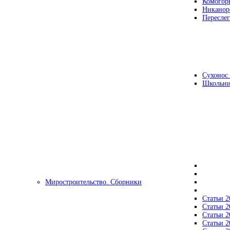
Комогор
Никанор
Переслег
Сухонос 
Школьни
Миростроительство. Сборники
Статьи 2
Статьи 2
Статьи 2
Статьи 2