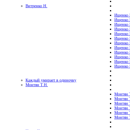
Витренко Н.
Ищенко Р
Ищенко Р
Ищенко Р
Ищенко Р
Ищенко Р
Ищенко Р
Ищенко Р
Ищенко Р
Ищенко Р
Ищенко Р
Ищенко Р
Ищенко Р
Каждый умирает в одиночку
Монтян Т.Н.
Монтян Т
Монтян Т
Монтян Т
Монтян Т
Монтян 
Монтян Т