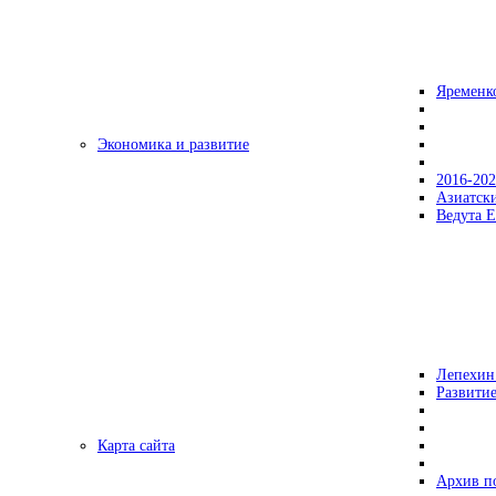
Яременк
Экономика и развитие
2016-20
Азиатск
Ведута Е
Лепехин
Развитие
Карта сайта
Архив п