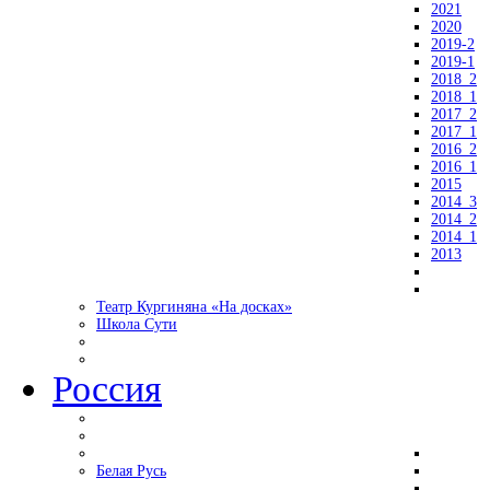
2021
2020
2019-2
2019-1
2018_2
2018_1
2017_2
2017_1
2016_2
2016_1
2015
2014_3
2014_2
2014_1
2013
Театр Кургиняна «На досках»
Школа Сути
Россия
Белая Русь