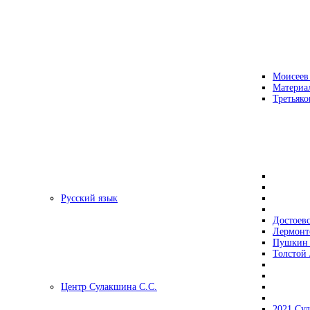
Моисеев
Материа
Третьяко
Русский язык
Достоев
Лермонт
Пушкин 
Толстой 
Центр Сулакшина С.С.
2021 Су