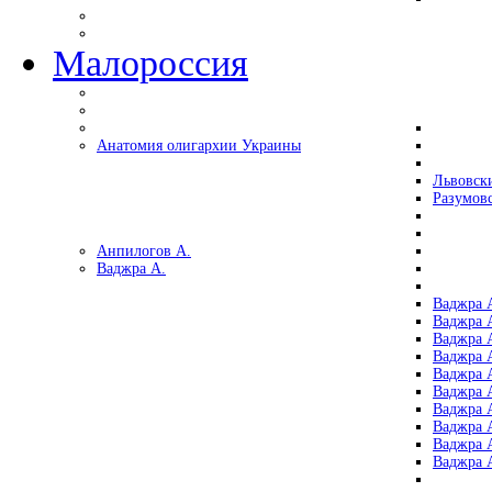
Малороссия
Анатомия олигархии Украины
Львовск
Разумов
Анпилогов А.
Ваджра А.
Ваджра А
Ваджра А
Ваджра 
Ваджра 
Ваджра А
Ваджра А
Ваджра 
Ваджра 
Ваджра 
Ваджра 