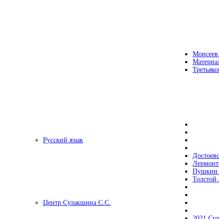
Моисеев
Материа
Третьяко
Русский язык
Достоев
Лермонт
Пушкин 
Толстой 
Центр Сулакшина С.С.
2021 Су