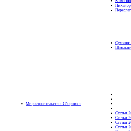
Комогор
Никанор
Переслег
Сухонос 
Школьни
Миростроительство. Сборники
Статьи 2
Статьи 2
Статьи 2
Статьи 2