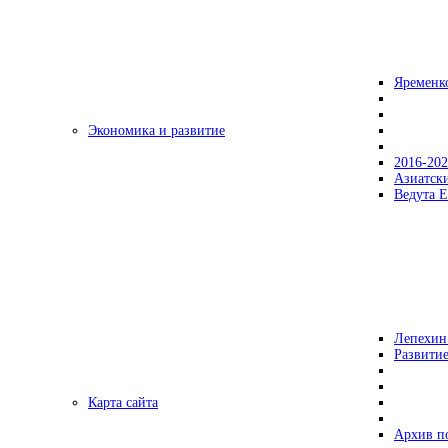
Яременк
Экономика и развитие
2016-20
Азиатск
Ведута Е
Лепехин
Развитие
Карта сайта
Архив п