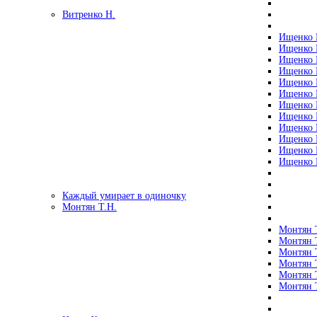
Витренко Н.
Ищенко Р
Ищенко Р
Ищенко Р
Ищенко Р
Ищенко Р
Ищенко Р
Ищенко Р
Ищенко Р
Ищенко Р
Ищенко Р
Ищенко Р
Ищенко Р
Каждый умирает в одиночку
Монтян Т.Н.
Монтян Т
Монтян Т
Монтян Т
Монтян Т
Монтян 
Монтян Т