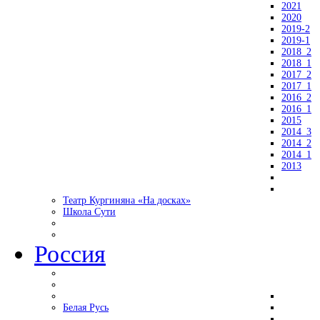
2021
2020
2019-2
2019-1
2018_2
2018_1
2017_2
2017_1
2016_2
2016_1
2015
2014_3
2014_2
2014_1
2013
Театр Кургиняна «На досках»
Школа Сути
Россия
Белая Русь