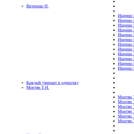
Витренко Н.
Ищенко Р
Ищенко Р
Ищенко Р
Ищенко Р
Ищенко Р
Ищенко Р
Ищенко Р
Ищенко Р
Ищенко Р
Ищенко Р
Ищенко Р
Ищенко Р
Каждый умирает в одиночку
Монтян Т.Н.
Монтян Т
Монтян Т
Монтян Т
Монтян Т
Монтян 
Монтян Т