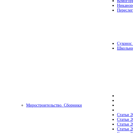
Комогор
Никанор
Переслег
Сухонос 
Школьни
Миростроительство. Сборники
Статьи 2
Статьи 2
Статьи 2
Статьи 2