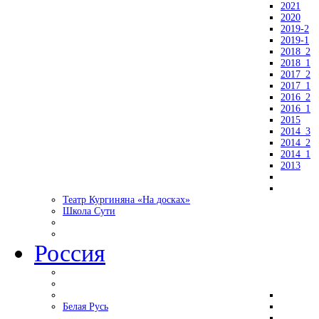
2021
2020
2019-2
2019-1
2018_2
2018_1
2017_2
2017_1
2016_2
2016_1
2015
2014_3
2014_2
2014_1
2013
Театр Кургиняна «На досках»
Школа Сути
Россия
Белая Русь