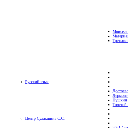
Моисеев
Материа
Третьяко
Русский язык
Достоев
Лермонт
Пушкин 
Толстой 
Центр Сулакшина С.С.
2021 Су