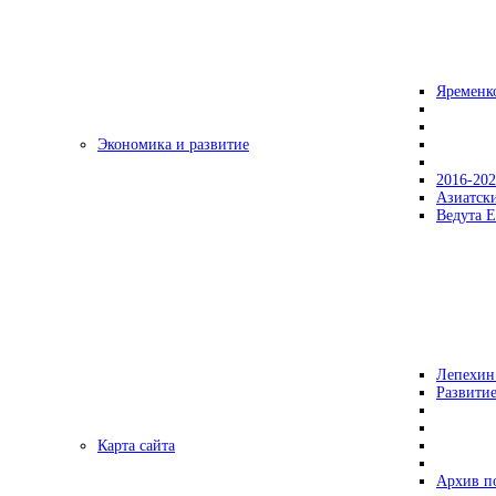
Яременк
Экономика и развитие
2016-20
Азиатск
Ведута Е
Лепехин
Развитие
Карта сайта
Архив п