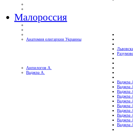
Малороссия
Анатомия олигархии Украины
Львовск
Разумов
Анпилогов А.
Ваджра А.
Ваджра А
Ваджра А
Ваджра 
Ваджра 
Ваджра А
Ваджра А
Ваджра 
Ваджра 
Ваджра 
Ваджра 