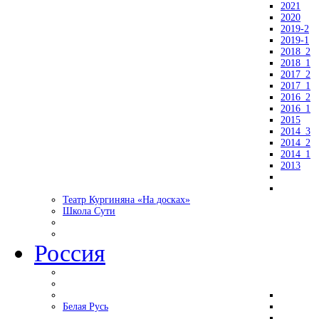
2021
2020
2019-2
2019-1
2018_2
2018_1
2017_2
2017_1
2016_2
2016_1
2015
2014_3
2014_2
2014_1
2013
Театр Кургиняна «На досках»
Школа Сути
Россия
Белая Русь