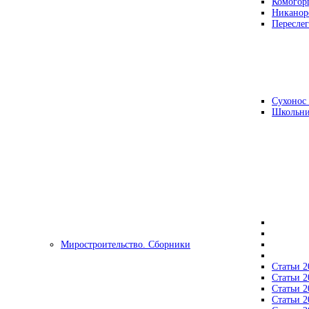
Комогор
Никанор
Переслег
Сухонос 
Школьни
Миростроительство. Сборники
Статьи 2
Статьи 2
Статьи 2
Статьи 2