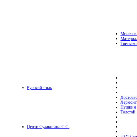
Моисеев
Материа
Третьяко
Русский язык
Достоев
Лермонт
Пушкин 
Толстой 
Центр Сулакшина С.С.
2021 Су