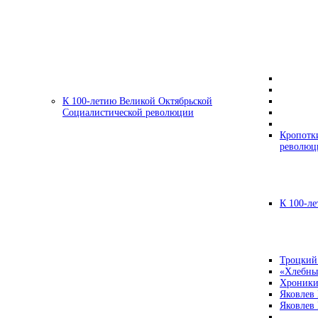
К 100-летию Великой Октябрьской
Социалистической революции
Кропотк
революц
К 100-ле
Троцкий
«Хлебны
Хроники
Яковлев
Яковлев 