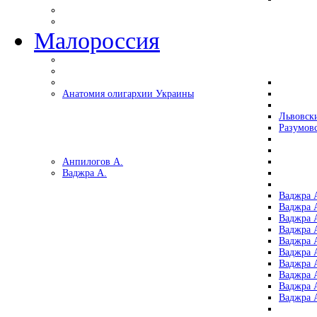
Малороссия
Анатомия олигархии Украины
Львовск
Разумов
Анпилогов А.
Ваджра А.
Ваджра А
Ваджра А
Ваджра 
Ваджра 
Ваджра А
Ваджра А
Ваджра 
Ваджра 
Ваджра 
Ваджра 