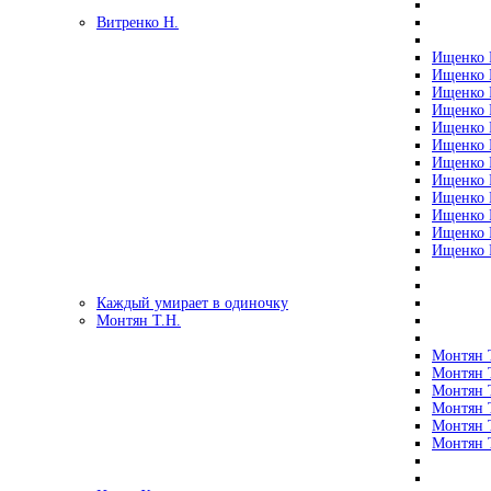
Витренко Н.
Ищенко Р
Ищенко Р
Ищенко Р
Ищенко Р
Ищенко Р
Ищенко Р
Ищенко Р
Ищенко Р
Ищенко Р
Ищенко Р
Ищенко Р
Ищенко Р
Каждый умирает в одиночку
Монтян Т.Н.
Монтян Т
Монтян Т
Монтян Т
Монтян Т
Монтян 
Монтян Т