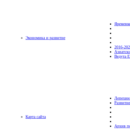
Яременк
Экономика и развитие
2016-20
Азиатск
Ведута Е
Лепехин
Развитие
Карта сайта
Архив п