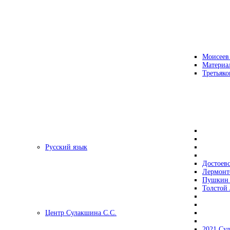
Моисеев
Материа
Третьяко
Русский язык
Достоев
Лермонт
Пушкин 
Толстой 
Центр Сулакшина С.С.
2021 Су