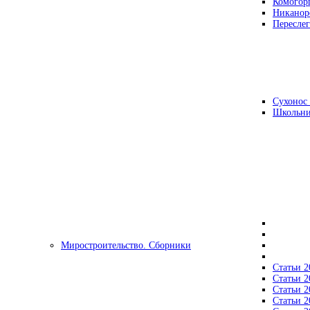
Комогор
Никанор
Переслег
Сухонос 
Школьни
Миростроительство. Сборники
Статьи 2
Статьи 2
Статьи 2
Статьи 2