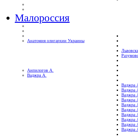
Малороссия
Анатомия олигархии Украины
Львовск
Разумов
Анпилогов А.
Ваджра А.
Ваджра А
Ваджра А
Ваджра 
Ваджра 
Ваджра А
Ваджра А
Ваджра 
Ваджра 
Ваджра 
Ваджра 