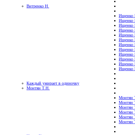
Витренко Н.
Ищенко Р
Ищенко Р
Ищенко Р
Ищенко Р
Ищенко Р
Ищенко Р
Ищенко Р
Ищенко Р
Ищенко Р
Ищенко Р
Ищенко Р
Ищенко Р
Каждый умирает в одиночку
Монтян Т.Н.
Монтян Т
Монтян Т
Монтян Т
Монтян Т
Монтян 
Монтян Т