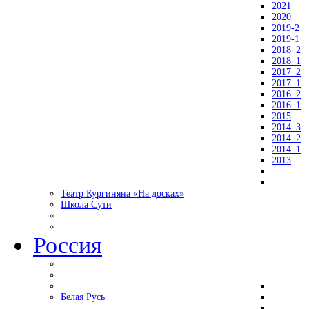
2021
2020
2019-2
2019-1
2018_2
2018_1
2017_2
2017_1
2016_2
2016_1
2015
2014_3
2014_2
2014_1
2013
Театр Кургиняна «На досках»
Школа Сути
Россия
Белая Русь