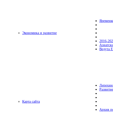
Яременк
Экономика и развитие
2016-20
Азиатск
Ведута Е
Лепехин
Развитие
Карта сайта
Архив п