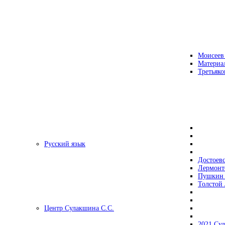
Моисеев
Материа
Третьяко
Русский язык
Достоев
Лермонт
Пушкин 
Толстой 
Центр Сулакшина С.С.
2021 Су