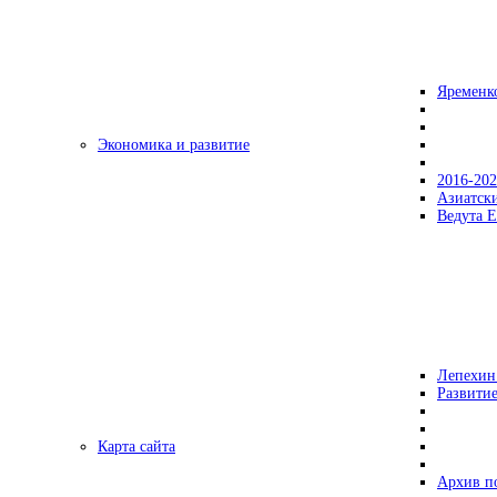
Яременк
Экономика и развитие
2016-20
Азиатск
Ведута Е
Лепехин
Развитие
Карта сайта
Архив п