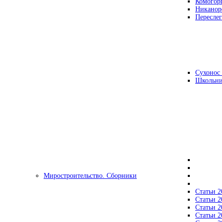
Комогор
Никанор
Переслег
Сухонос 
Школьни
Миростроительство. Сборники
Статьи 2
Статьи 2
Статьи 2
Статьи 2