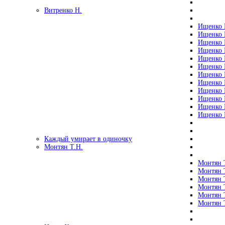
Витренко Н.
Ищенко Р
Ищенко Р
Ищенко Р
Ищенко Р
Ищенко Р
Ищенко Р
Ищенко Р
Ищенко Р
Ищенко Р
Ищенко Р
Ищенко Р
Ищенко Р
Каждый умирает в одиночку
Монтян Т.Н.
Монтян Т
Монтян Т
Монтян Т
Монтян Т
Монтян 
Монтян Т