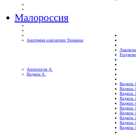
Малороссия
Анатомия олигархии Украины
Львовск
Разумов
Анпилогов А.
Ваджра А.
Ваджра А
Ваджра А
Ваджра 
Ваджра 
Ваджра А
Ваджра А
Ваджра 
Ваджра 
Ваджра 
Ваджра 