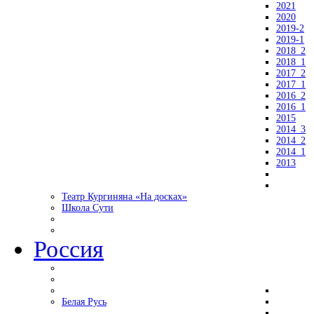
2021
2020
2019-2
2019-1
2018_2
2018_1
2017_2
2017_1
2016_2
2016_1
2015
2014_3
2014_2
2014_1
2013
Театр Кургиняна «На досках»
Школа Сути
Россия
Белая Русь