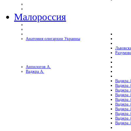
Малороссия
Анатомия олигархии Украины
Львовск
Разумов
Анпилогов А.
Ваджра А.
Ваджра А
Ваджра А
Ваджра 
Ваджра 
Ваджра А
Ваджра А
Ваджра 
Ваджра 
Ваджра 
Ваджра 