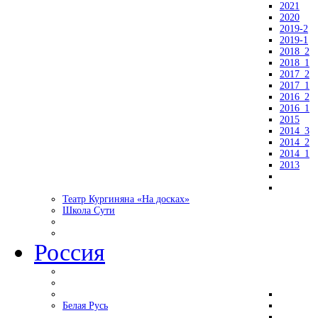
2021
2020
2019-2
2019-1
2018_2
2018_1
2017_2
2017_1
2016_2
2016_1
2015
2014_3
2014_2
2014_1
2013
Театр Кургиняна «На досках»
Школа Сути
Россия
Белая Русь