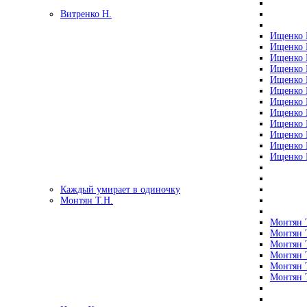
Витренко Н.
Ищенко Р
Ищенко Р
Ищенко Р
Ищенко Р
Ищенко Р
Ищенко Р
Ищенко Р
Ищенко Р
Ищенко Р
Ищенко Р
Ищенко Р
Ищенко Р
Каждый умирает в одиночку
Монтян Т.Н.
Монтян Т
Монтян Т
Монтян Т
Монтян Т
Монтян 
Монтян Т