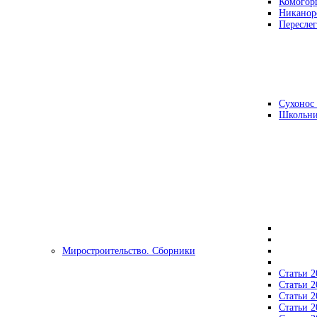
Комогор
Никанор
Переслег
Сухонос 
Школьни
Миростроительство. Сборники
Статьи 2
Статьи 2
Статьи 2
Статьи 2