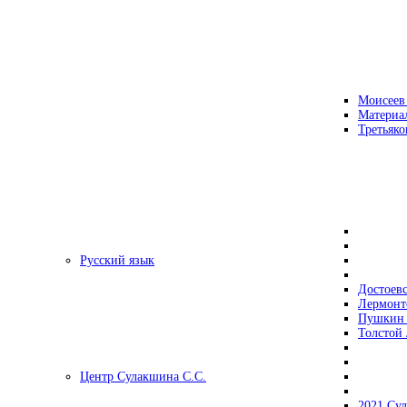
Моисеев
Материа
Третьяко
Русский язык
Достоев
Лермонт
Пушкин 
Толстой 
Центр Сулакшина С.С.
2021 Су