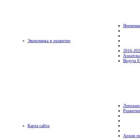
Яременк
Экономика и развитие
2016-20
Азиатск
Ведута Е
Лепехин
Развитие
Карта сайта
Архив п