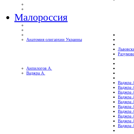
Малороссия
Анатомия олигархии Украины
Львовск
Разумов
Анпилогов А.
Ваджра А.
Ваджра А
Ваджра А
Ваджра 
Ваджра 
Ваджра А
Ваджра А
Ваджра 
Ваджра 
Ваджра 
Ваджра 