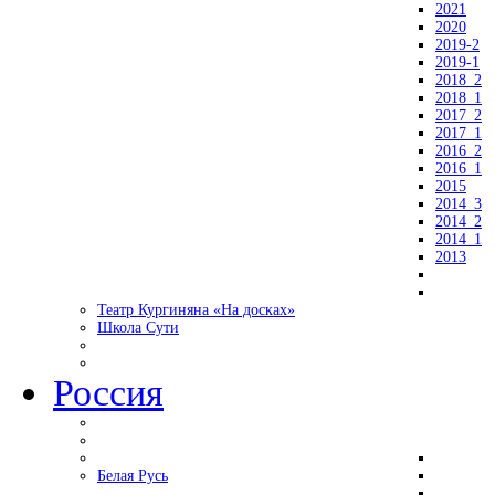
2021
2020
2019-2
2019-1
2018_2
2018_1
2017_2
2017_1
2016_2
2016_1
2015
2014_3
2014_2
2014_1
2013
Театр Кургиняна «На досках»
Школа Сути
Россия
Белая Русь