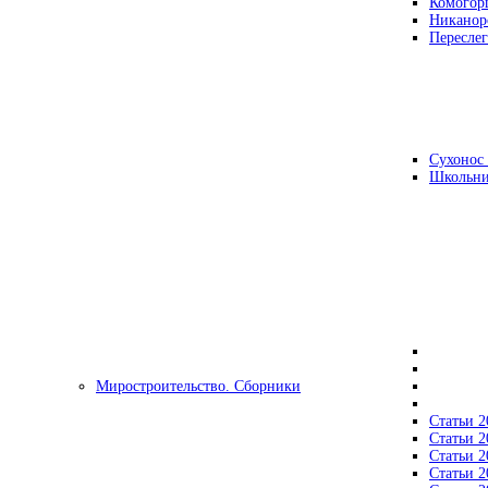
Комогор
Никанор
Переслег
Сухонос 
Школьни
Миростроительство. Сборники
Статьи 2
Статьи 2
Статьи 2
Статьи 2