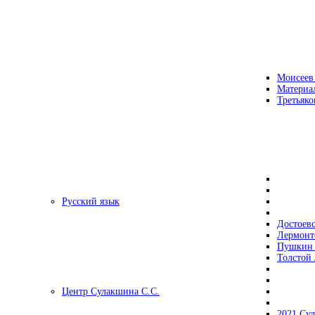
Моисеев
Материа
Третьяко
Русский язык
Достоев
Лермонт
Пушкин 
Толстой 
Центр Сулакшина С.С.
2021 Су