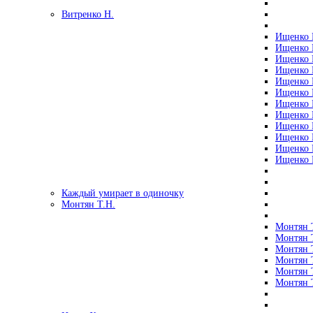
Витренко Н.
Ищенко Р
Ищенко Р
Ищенко Р
Ищенко Р
Ищенко Р
Ищенко Р
Ищенко Р
Ищенко Р
Ищенко Р
Ищенко Р
Ищенко Р
Ищенко Р
Каждый умирает в одиночку
Монтян Т.Н.
Монтян Т
Монтян Т
Монтян Т
Монтян Т
Монтян 
Монтян Т