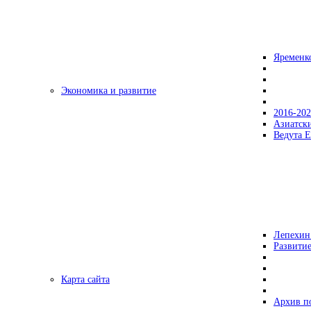
Яременк
Экономика и развитие
2016-20
Азиатск
Ведута Е
Лепехин
Развитие
Карта сайта
Архив п