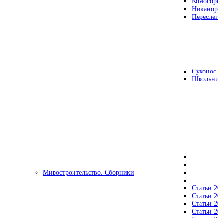
Комогор
Никанор
Переслег
Сухонос 
Школьни
Миростроительство. Сборники
Статьи 2
Статьи 2
Статьи 2
Статьи 2