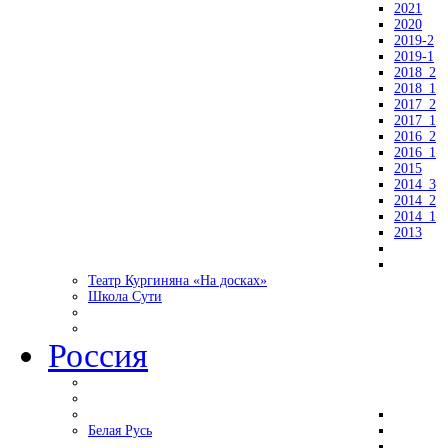
2021
2020
2019-2
2019-1
2018_2
2018_1
2017_2
2017_1
2016_2
2016_1
2015
2014_3
2014_2
2014_1
2013
Театр Кургиняна «На досках»
Школа Сути
Россия
Белая Русь