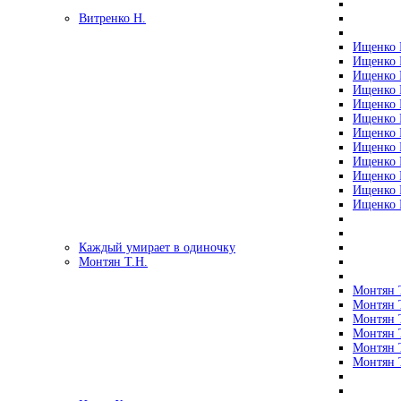
Витренко Н.
Ищенко Р
Ищенко Р
Ищенко Р
Ищенко Р
Ищенко Р
Ищенко Р
Ищенко Р
Ищенко Р
Ищенко Р
Ищенко Р
Ищенко Р
Ищенко Р
Каждый умирает в одиночку
Монтян Т.Н.
Монтян Т
Монтян Т
Монтян Т
Монтян Т
Монтян 
Монтян Т