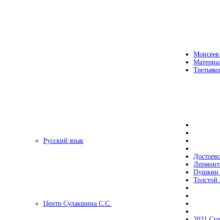
Моисеев
Материа
Третьяко
Русский язык
Достоев
Лермонт
Пушкин 
Толстой 
Центр Сулакшина С.С.
2021 Су