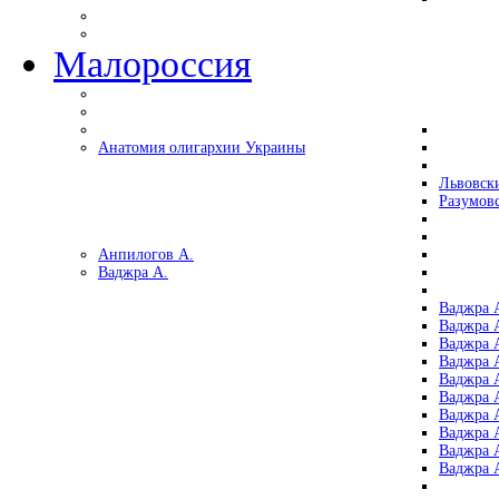
Малороссия
Анатомия олигархии Украины
Львовск
Разумов
Анпилогов А.
Ваджра А.
Ваджра А
Ваджра А
Ваджра 
Ваджра 
Ваджра А
Ваджра А
Ваджра 
Ваджра 
Ваджра 
Ваджра 