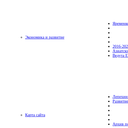
Яременк
Экономика и развитие
2016-20
Азиатск
Ведута Е
Лепехин
Развитие
Карта сайта
Архив п